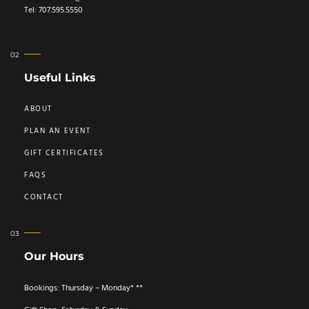
Tel: 707.595.5550
Useful Links
ABOUT
PLAN AN EVENT
GIFT CERTIFICATES
FAQS
CONTACT
Our Hours
Bookings: Thursday – Monday* **