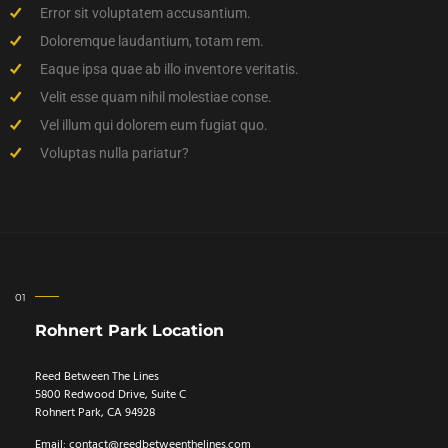
Error sit voluptatem accusantium.
Doloremque laudantium, totam rem.
Eaque ipsa quae ab illo inventore veritatis.
Velit esse quam nihil molestiae conse.
Vel illum qui dolorem eum fugiat quo.
Voluptas nulla pariatur?
Rohnert Park Location
Reed Between The Lines
5800 Redwood Drive, Suite C
Rohnert Park, CA 94928
Email:
contact@reedbetweenthelines.com